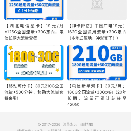
【湖北电信星卡】19元/月
【神卡降临】中国广电19元：
=125G全国流量+30G定向，电
162G全国通用流量+30G定向
信长期大流量套餐
（本地归属地，冲就完了！）
【移动可伶卡】39元210G全国
【电信新星河卡】39元/月：
流量+500分钟，移动大流量套
180G全国流量+30G定向（20年
餐来啦！
长期，流量可累计结转至
420G）
© 2017-2026
流量永远
网站地图