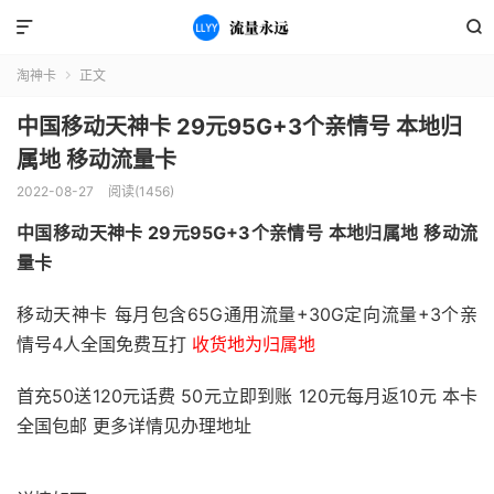


淘神卡
正文

中国移动天神卡 29元95G+3个亲情号 本地归
属地 移动流量卡
2022-08-27
阅读(1456)
中国移动天神卡 29元95G+3个亲情号 本地归属地 移动流
量卡
移动天神卡 每月包含65G通用流量+30G定向流量+3个亲
情号4人全国免费互打
收货地为归属地
首充50送120元话费 50元立即到账 120元每月返10元 本卡
全国包邮 更多详情见办理地址