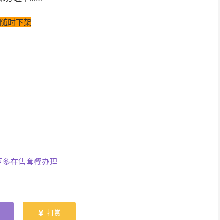
理 随时下架
更多在售套餐办理
打赏
