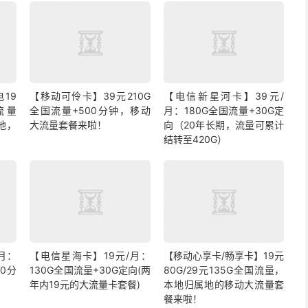
19
【移动可伶卡】39元210G
【电信新星河卡】39元/
流量
全国流量+500分钟，移动
月：180G全国流量+30G定
地，
大流量套餐来啦！
向（20年长期，流量可累计
结转至420G）
月：
【电信星海卡】19元/月：
【移动心享卡/畅享卡】19元
00分
130G全国流量+30G定向(两
80G/29元135G全国流量，
年内19元的大流量卡套餐)
本地归属地的移动大流量套
餐来啦！