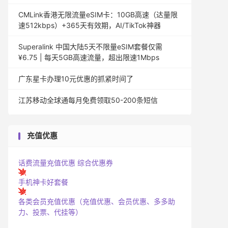
CMLink香港无限流量eSIM卡：10GB高速（达量限
速512kbps）+365天有效期，AI/TikTok神器
Superalink 中国大陆5天不限量eSIM套餐仅需
¥6.75 | 每天5GB高速流量，超出限速1Mbps
广东星卡办理10元优惠的抓紧时间了
江苏移动全球通每月免费领取50-200条短信
充值优惠
话费流量充值优惠
综合优惠券
手机神卡好套餐
各类会员充值优惠（充值优惠、会员优惠、多多助
力、投票、代挂等）