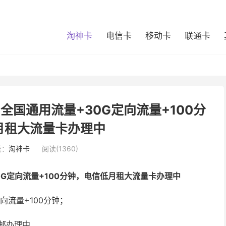
淘神卡
电信卡
移动卡
联通卡
G全国通用流量+30G定向流量+100分
月租大流量卡办理中
类：
淘神卡
阅读(1360)
0G定向流量+100分钟，电信低月租大流量卡办理中
向流量+100分钟；
包邮办理中……