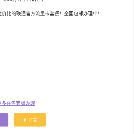
性价比的联通官方流量卡套餐！全国包邮办理中！
更多在售套餐办理
打赏
