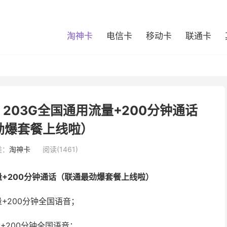
淘神卡
电信卡
移动卡
联通卡
：203G全国通用流量+200分钟通话
劲爆套餐上线啦）
类：
淘神卡
阅读(1461)
流量+200分钟通话（联通最劲爆套餐上线啦）
+200分钟全国语音；
+200分钟全国语音；