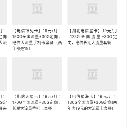
月：
【电信银兔卡】19元/月：
【湖北电信星卡】19元/月
定向
150G全国流量+30G定向，
=125G全国流量+30G定
大流
电信大流量手机卡套餐（两
向，电信长期大流量套餐
年都是19）
月：
【电信天星卡】19元/月：
【电信星海卡】19元/月：
0G定
170G全国流量+30G定向，
130G全国流量+30G定向(两
餐来
长期大流量手机卡套餐
年内19元的大流量卡套餐)