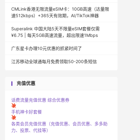
CMLink香港无限流量eSIM卡：10GB高速（达量限
速512kbps）+365天有效期，AI/TikTok神器
Superalink 中国大陆5天不限量eSIM套餐仅需
¥6.75 | 每天5GB高速流量，超出限速1Mbps
广东星卡办理10元优惠的抓紧时间了
江苏移动全球通每月免费领取50-200条短信
充值优惠
话费流量充值优惠
综合优惠券
手机神卡好套餐
各类会员充值优惠（充值优惠、会员优惠、多多助
力、投票、代挂等）