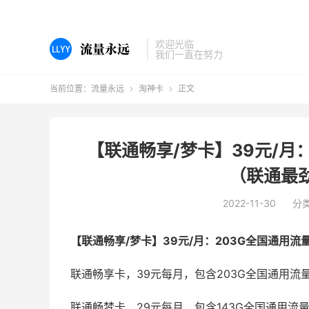
欢迎光临
我们一直在努力
当前位置：
流量永远
淘神卡
正文


【联通畅享/梦卡】39元/月
（联通最
2022-11-30
分
【联通畅享/梦卡】39元/月：203G全国通用
联通畅享卡，39元每月，包含203G全国通用流量
联通畅梦卡，29元每月，包含143G全国通用流量