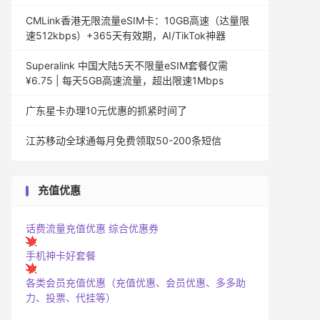
CMLink香港无限流量eSIM卡：10GB高速（达量限
速512kbps）+365天有效期，AI/TikTok神器
Superalink 中国大陆5天不限量eSIM套餐仅需
¥6.75 | 每天5GB高速流量，超出限速1Mbps
广东星卡办理10元优惠的抓紧时间了
江苏移动全球通每月免费领取50-200条短信
充值优惠
话费流量充值优惠
综合优惠券
手机神卡好套餐
各类会员充值优惠（充值优惠、会员优惠、多多助
力、投票、代挂等）