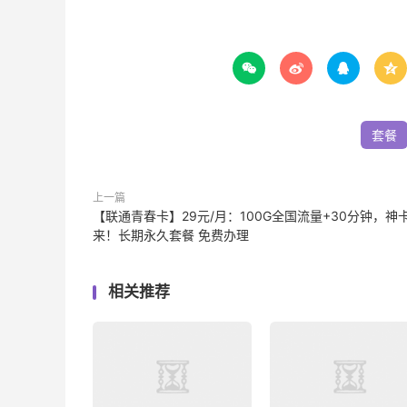




套餐
上一篇
【联通青春卡】29元/月：100G全国流量+30分钟，神
来！长期永久套餐 免费办理
相关推荐