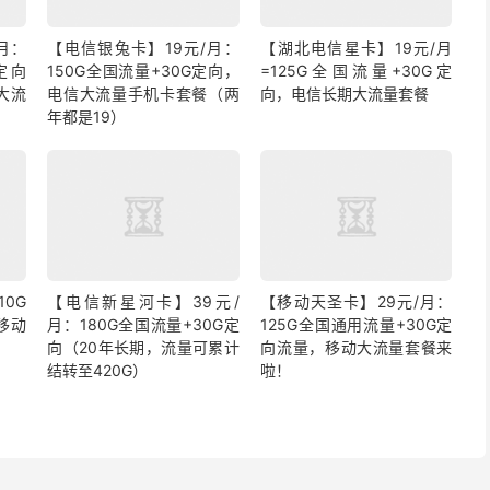
月：
【电信银兔卡】19元/月：
【湖北电信星卡】19元/月
定向
150G全国流量+30G定向，
=125G全国流量+30G定
大流
电信大流量手机卡套餐（两
向，电信长期大流量套餐
年都是19）
0G
【电信新星河卡】39元/
【移动天圣卡】29元/月：
移动
月：180G全国流量+30G定
125G全国通用流量+30G定
向（20年长期，流量可累计
向流量，移动大流量套餐来
结转至420G）
啦！