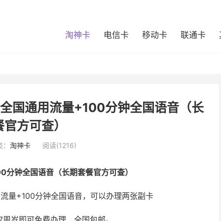
淘神卡
电信卡
移动卡
联通卡
3全国通用流量+100分钟全国语音（长
餐官方可查）
类：
淘神卡
阅读(1216)
100分钟全国语音（长期套餐官方可查）
用流量+100分钟全国语音，可以办理两张副卡
7周岁即可免费办理、全国包邮。