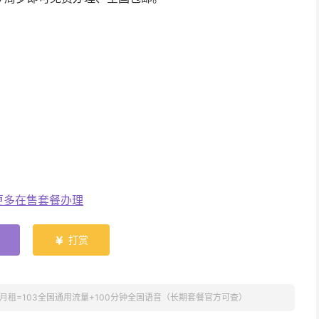
更多在售套餐办理
打赏

月租=103全国通用流量+100分钟全国语音（长期套餐官方可查）