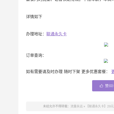
详情如下
办理地址：
联通永久卡
订单查询：
如有需要请及时办理 随时下架 更多优惠套餐：
赞(
0
)

未经允许不得转载：
流量永远
»
【联通永久卡】29元