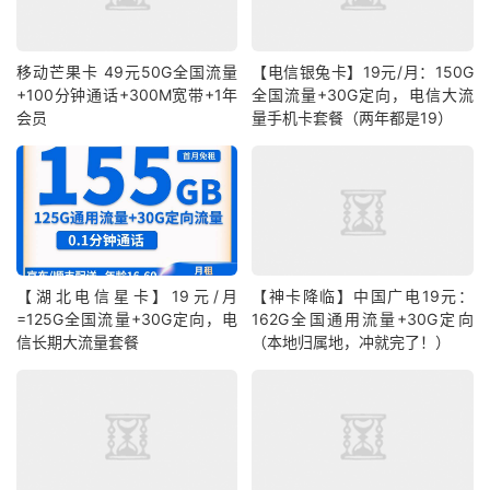
移动芒果卡 49元50G全国流量
【电信银兔卡】19元/月：150G
+100分钟通话+300M宽带+1年
全国流量+30G定向，电信大流
会员
量手机卡套餐（两年都是19）
【湖北电信星卡】19元/月
【神卡降临】中国广电19元：
=125G全国流量+30G定向，电
162G全国通用流量+30G定向
信长期大流量套餐
（本地归属地，冲就完了！）