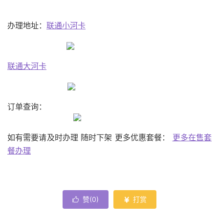
办理地址：
联通小河卡
联通大河卡
订单查询：
如有需要请及时办理 随时下架 更多优惠套餐：
更多在售套
餐办理
赞(
0
)
打赏

