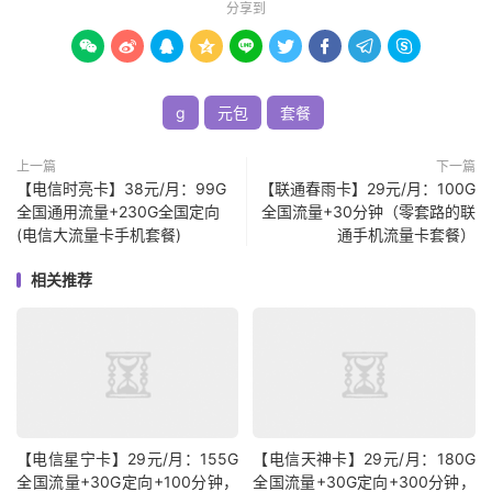
分享到









g
元包
套餐
上一篇
下一篇
【电信时亮卡】38元/月：99G
【联通春雨卡】29元/月：100G
全国通用流量+230G全国定向
全国流量+30分钟（零套路的联
(电信大流量卡手机套餐)
通手机流量卡套餐）
相关推荐
【电信星宁卡】29元/月：155G
【电信天神卡】29元/月：180G
全国流量+30G定向+100分钟，
全国流量+30G定向+300分钟，