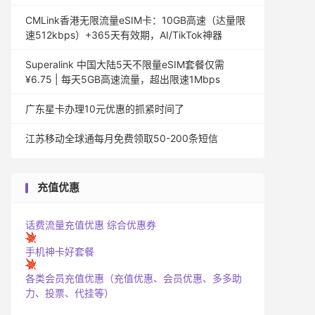
CMLink香港无限流量eSIM卡：10GB高速（达量限
速512kbps）+365天有效期，AI/TikTok神器
Superalink 中国大陆5天不限量eSIM套餐仅需
¥6.75 | 每天5GB高速流量，超出限速1Mbps
广东星卡办理10元优惠的抓紧时间了
江苏移动全球通每月免费领取50-200条短信
充值优惠
话费流量充值优惠
综合优惠券
手机神卡好套餐
各类会员充值优惠（充值优惠、会员优惠、多多助
力、投票、代挂等）