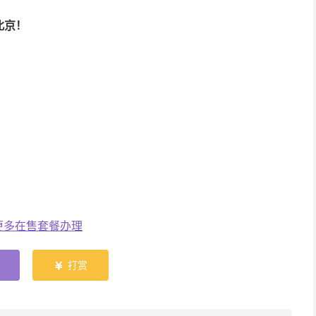
北京！
更多在售套餐办理
打赏
