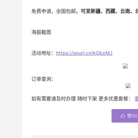
免费申请，全国包邮。
可发新疆、西藏、云南、
海报截图
活动地址：
https://sourl.cn/kQbxMJ
订单查询：
如有需要请及时办理 随时下架 更多优惠套餐：
赞(
0
)
