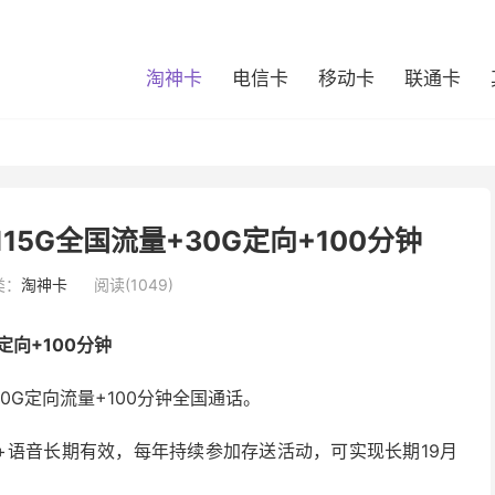
淘神卡
电信卡
移动卡
联通卡
15G全国流量+30G定向+100分钟
类：
淘神卡
阅读(1049)
定向+100分钟
30G定向流量+100分钟全国通话。
+语音长期有效，每年持续参加存送活动，可实现长期19月