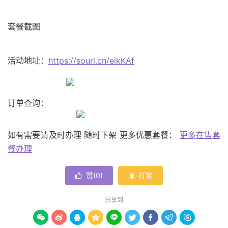
套餐截图
活动地址：
https://sourl.cn/eikKAf
订单查询：
如有需要请及时办理 随时下架 更多优惠套餐：
更多在售套
餐办理
赞(
0
)
打赏


分享到








