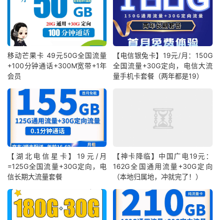
移动芒果卡 49元50G全国流量
【电信银兔卡】19元/月：150G
+100分钟通话+300M宽带+1年
全国流量+30G定向，电信大流
会员
量手机卡套餐（两年都是19）
【湖北电信星卡】19元/月
【神卡降临】中国广电19元：
=125G全国流量+30G定向，电
162G全国通用流量+30G定向
信长期大流量套餐
（本地归属地，冲就完了！）