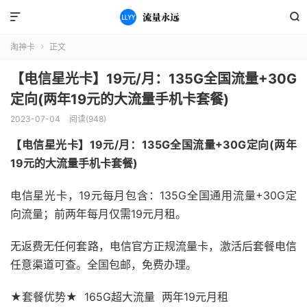


淘神卡
正文

【电信星光卡】19元/月：135G全国流量+30G
定向(两年19元的大流量手机卡套餐)
2023-07-04
阅读(948)
【电信星光卡】19元/月：135G全国流量+30G定向(两年
19元的大流量手机卡套餐)
电信星光卡，19元每月包含：135G全国通用流量+30G定
向流量；前两年每月仅需19元月租。
无返费无任何套路，电信官方正规流量卡，激活后套餐电信
任意渠道可查。全国包邮，免费办理。
★套餐优势★ 165G超大流量 两年19元月租