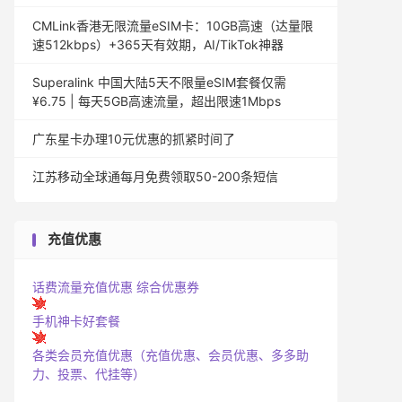
CMLink香港无限流量eSIM卡：10GB高速（达量限
速512kbps）+365天有效期，AI/TikTok神器
Superalink 中国大陆5天不限量eSIM套餐仅需
¥6.75 | 每天5GB高速流量，超出限速1Mbps
广东星卡办理10元优惠的抓紧时间了
江苏移动全球通每月免费领取50-200条短信
充值优惠
话费流量充值优惠
综合优惠券
手机神卡好套餐
各类会员充值优惠（充值优惠、会员优惠、多多助
力、投票、代挂等）