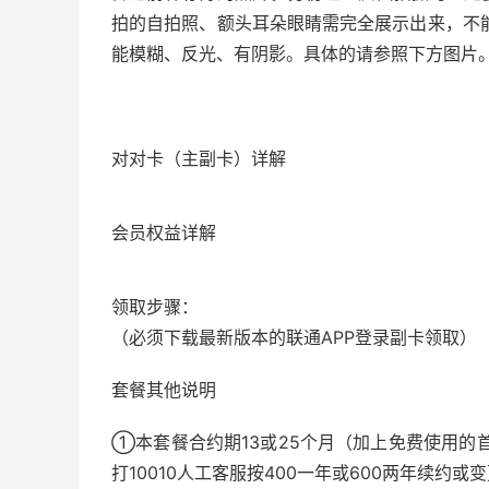
拍的自拍照、额头耳朵眼睛需完全展示出来，不
能模糊、反光、有阴影。具体的请参照下方图片
对对卡（主副卡）详解
会员权益详解
领取步骤：
（必须下载最新版本的联通APP登录副卡领取）
套餐其他说明
①本套餐合约期13或25个月（加上免费使用的
打10010人工客服按400一年或600两年续