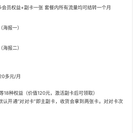
会员权益+副卡一张 套餐内所有流量均可结转一个月
（海报一）
（海报二）
0多元/月
18种权益（价值120元，激活副卡后可领取）
默认开通“对对卡”即主副卡，收货会拿到两张卡。对对卡次