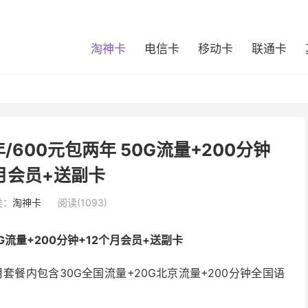
淘神卡
电信卡
移动卡
联通卡
/600元包两年 50G流量+200分钟
个月会员+送副卡
类：
淘神卡
阅读(1093)
G流量+200分钟+12个月会员+送副卡
套餐内包含30G全国流量+20G北京流量+200分钟全国语