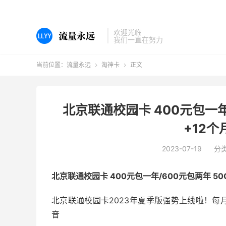
欢迎光临
我们一直在努力
当前位置：
流量永远
淘神卡
正文


北京联通校园卡 400元包一年
+12
2023-07-19
分
北京联通校园卡 400元包一年/600元包两年 50
北京联通校园卡2023年夏季版强势上线啦！每月
音