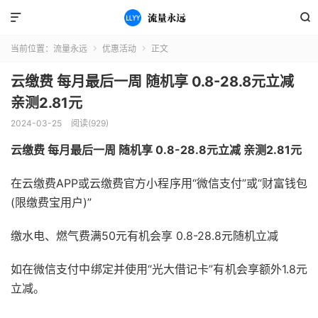


当前位置：
流量永远
优惠活动
正文


云缴费 每月最后一周 随机享 0.8-28.8元立减
亲测2.81元
2024-03-25
阅读(929)
云缴费 每月最后一周 随机享 0.8-28.8元立减 亲测2.81元
在云缴费APP或云缴费官方小程序用“微信支付”或“财富钱包
(限缴费宝用户)”
缴水电、燃气费满50元有机会享 0.8-28.8元随机立减
如在微信支付中绑定并使用“光大借记卡”有机会享额外1.8元
立减。