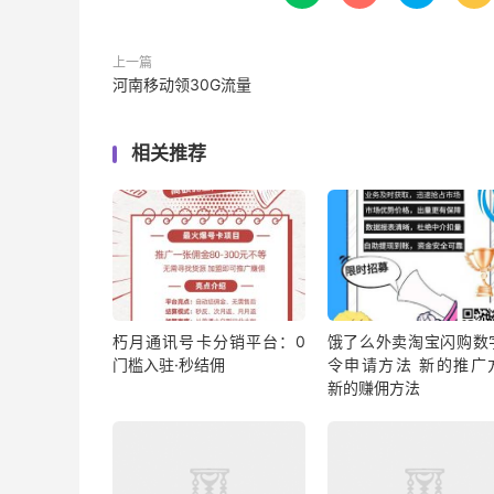
上一篇
河南移动领30G流量
相关推荐
朽月通讯号卡分销平台：0
饿了么外卖淘宝闪购数
门槛入驻·秒结佣
令申请方法 新的推广
新的赚佣方法