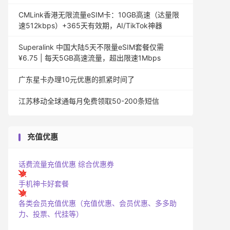
CMLink香港无限流量eSIM卡：10GB高速（达量限
速512kbps）+365天有效期，AI/TikTok神器
Superalink 中国大陆5天不限量eSIM套餐仅需
¥6.75 | 每天5GB高速流量，超出限速1Mbps
广东星卡办理10元优惠的抓紧时间了
江苏移动全球通每月免费领取50-200条短信
充值优惠
话费流量充值优惠
综合优惠券
手机神卡好套餐
各类会员充值优惠（充值优惠、会员优惠、多多助
力、投票、代挂等）