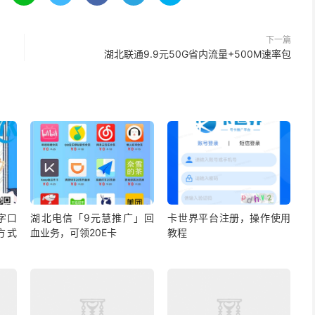
下一篇
湖北联通9.9元50G省内流量+500M速率包
字口
湖北电信「9元慧推广」回
卡世界平台注册，操作使用
方式
血业务，可领20E卡
教程