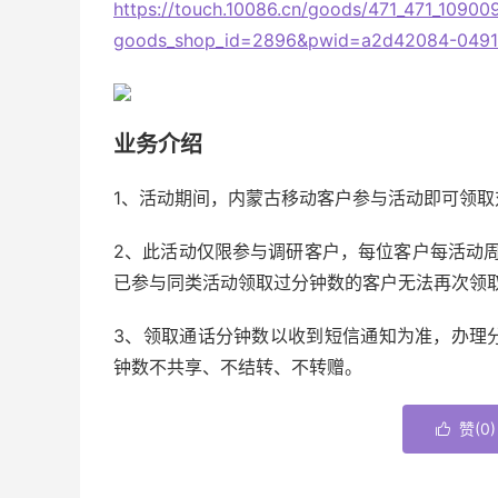
https://touch.10086.cn/goods/471_471_10900
goods_shop_id=2896&pwid=a2d42084-0491
业务介绍
1、活动期间，内蒙古移动客户参与活动即可领取
2、此活动仅限参与调研客户，每位客户每活动
已参与同类活动领取过分钟数的客户无法再次领
3、领取通话分钟数以收到短信通知为准，办理
钟数不共享、不结转、不转赠。
赞(
0
)
