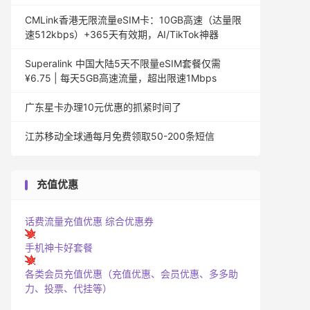
CMLink香港无限流量eSIM卡：10GB高速（达量限
速512kbps）+365天有效期，AI/TikTok神器
Superalink 中国大陆5天不限量eSIM套餐仅需
¥6.75 | 每天5GB高速流量，超出限速1Mbps
广东星卡办理10元优惠的抓紧时间了
江苏移动全球通每月免费领取50-200条短信
充值优惠
话费流量充值优惠
综合优惠券
手机神卡好套餐
各类会员充值优惠（充值优惠、会员优惠、多多助
力、投票、代挂等）