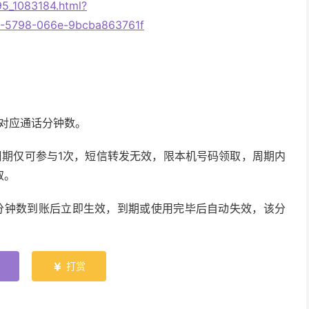
95_1083184.html?
-5798-066e-9bcba863761f
对应通话分钟数。
周期仅可参与1次，短信转发无效，限本机号码领取，周期内
取。
分钟数到账后立即生效，到期或使用完毕后自动失效，该分
打赏
