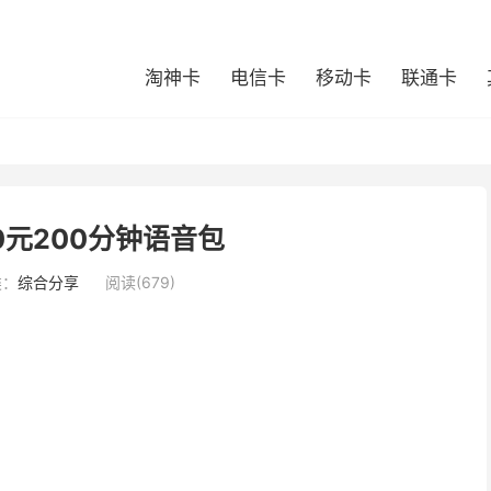
淘神卡
电信卡
移动卡
联通卡
元200分钟语音包
类：
综合分享
阅读(679)