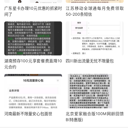
广东星卡办理10元优惠的抓紧时
江苏移动全球通每月免费领取
间了
50-200条短信
湖南预存100元享套餐费直降10
四川新出流量无忧不限量包
元合约
河南最新不限量安心包面世
北京爱家融合版100M网龄回馈
B(特惠版)