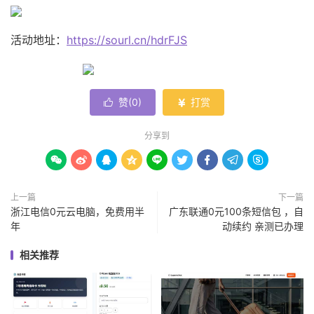
活动地址：
https://sourl.cn/hdrFJS
赞(
0
)
打赏


分享到









上一篇
下一篇
浙江电信0元云电脑，免费用半
广东联通0元100条短信包 ，自
年
动续约 亲测已办理
相关推荐