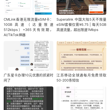
CMLink香港无限流量eSIM卡：
Superalink 中国大陆5天不限量
10GB高速（达量限速
eSIM套餐仅需¥6.75 | 每天5GB
512kbps）+365天有效期，
高速流量，超出限速1Mbps
AI/TikTok神器
广东星卡办理10元优惠的抓紧时
江苏移动全球通每月免费领取
间了
50-200条短信