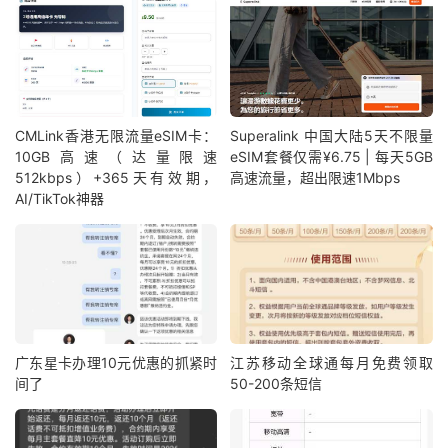
CMLink香港无限流量eSIM卡：
Superalink 中国大陆5天不限量
10GB高速（达量限速
eSIM套餐仅需¥6.75 | 每天5GB
512kbps）+365天有效期，
高速流量，超出限速1Mbps
AI/TikTok神器
广东星卡办理10元优惠的抓紧时
江苏移动全球通每月免费领取
间了
50-200条短信