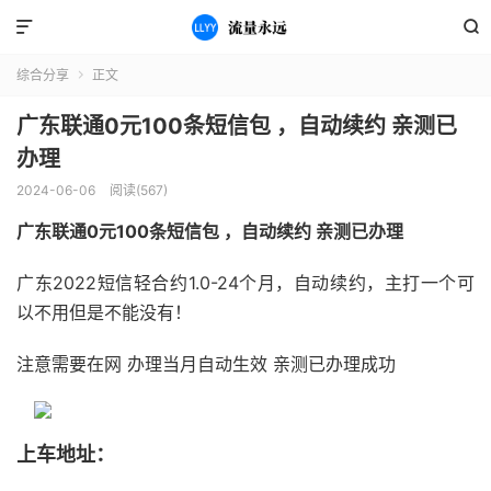


综合分享
正文

广东联通0元100条短信包 ，自动续约 亲测已
办理
2024-06-06
阅读(567)
广东联通0元100条短信包 ，自动续约 亲测已办理
广东2022短信轻合约1.0-24个月，自动续约，主打一个可
以不用但是不能没有！
注意需要在网 办理当月自动生效 亲测已办理成功
上车地址：