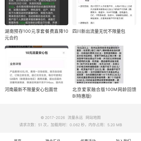
湖南预存100元享套餐费直降10
四川新出流量无忧不限量包
元合约
河南最新不限量安心包面世
北京爱家融合版100M网龄回馈
B(特惠版)
© 2017-2026
流量永远
网站地图
请求次数：51 次，加载用时：0.062 秒，内存占用：5.20 MB