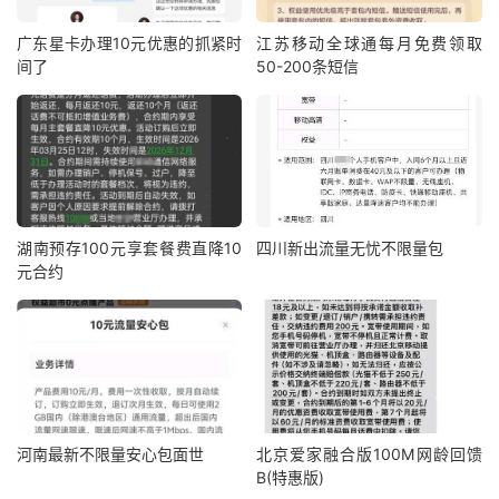
广东星卡办理10元优惠的抓紧时
江苏移动全球通每月免费领取
间了
50-200条短信
湖南预存100元享套餐费直降10
四川新出流量无忧不限量包
元合约
河南最新不限量安心包面世
北京爱家融合版100M网龄回馈
B(特惠版)