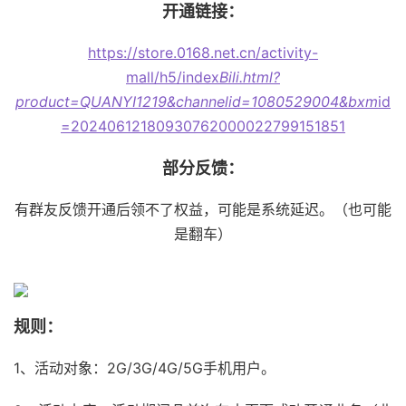
开通链接：
https://store.0168.net.cn/activity-
mall/h5/index
Bili.html?
product=QUANYI1219&channelid=1080529004&bxm
id
=20240612180930762000022799151851
部分反馈：
有群友反馈开通后领不了权益，可能是系统延迟。（也可能
是翻车）
规则：
1、活动对象：2G/3G/4G/5G手机用户。