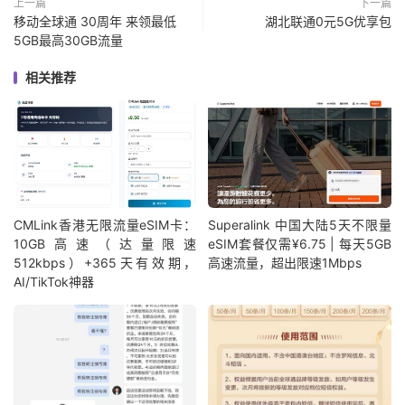
上一篇
下一篇
移动全球通 30周年 来领最低
湖北联通0元5G优享包
5GB最高30GB流量
相关推荐
CMLink香港无限流量eSIM卡：
Superalink 中国大陆5天不限量
10GB高速（达量限速
eSIM套餐仅需¥6.75 | 每天5GB
512kbps）+365天有效期，
高速流量，超出限速1Mbps
AI/TikTok神器