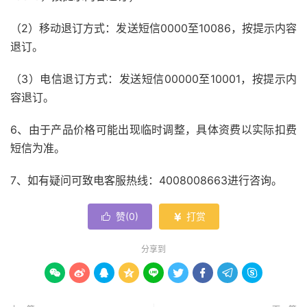
（2）移动退订方式：发送短信0000至10086，按提示内容
退订。
（3）电信退订方式：发送短信00000至10001，按提示内
容退订。
6、由于产品价格可能出现临时调整，具体资费以实际扣费
短信为准。
7、如有疑问可致电客服热线：4008008663进行咨询。
赞(
0
)
打赏


分享到








