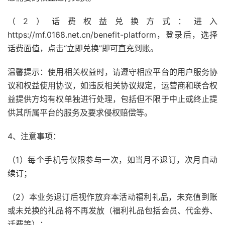
（2）话费权益兑换方式：进入
https://mf.0168.net.cn/benefit-platform，登录后，选择
话费面值，点击“立即兑换”即可直充到账。
温馨提示：使用相关权益时，请遵守相应平台的用户服务协
议和权益使用协议，如违反相关协议规定，运营商和联合权
益提供方均有权单独进行处理，包括但不限于中止或终止提
供其所属平台的服务及要求侵权赔偿等。
4、注意事项：
（1）每个手机号仅限参与一次，如当月不退订，次月自动
续订；
（2）本业务退订后视作放弃本活动福利礼品，未充值到账
或未兑换的礼品将不再发放（福利礼品包括会员、代金券、
话费等）；