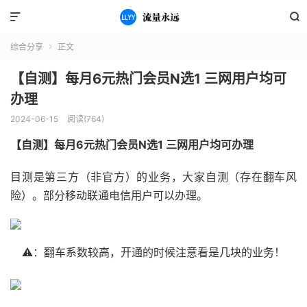


综合分享
正文

【自测】每月6元热门会员N选1 三网用户均可
办理
2024-06-15
阅读(764)
【自测】每月6元热门会员N选1 三网用户均可办理
目测是第三方（非官方）的业务，大家自测（存在翻车风
险）。部分移动联通电信用户可以办理。
⚠️：翻车系数较高，开通的时候注意看是几块的业务！