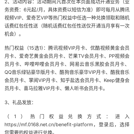
2、活动内容：活动期间凡首次在本页面成功开通业务（业
务资费：6元起/月，具体资费以短信为准）即可每月从腾讯
视频VIP、爱奇艺VIP等热门权益中任选一种兑换领取和随机
话费红包任性送（随机话费红包任性送仅开通当月享有一次
机会）。
热门权益（15选1)：腾讯视频VIP月卡、优酷视频黄金会员
月卡、爱奇艺黄金会员月卡、芒果TV会员月卡、PP视频会
员月卡、哔哩哔哩会员月卡、网易云音乐黑胶会员月卡、
QQ音乐绿钻豪华版月卡、酷狗音乐豪华VIP月卡、酷我音乐
会员月卡、掌阅VIP月卡、知乎盐选会员月卡、Keep健身会
员月卡、喜马拉雅VIP月卡、懒人听书会员月卡。
3、礼品发放：
（1）热门权益兑换方式：进入
https://mf.0168.net.cn/benefit-platform，登录后，选择
您需要的权益进行兑换。