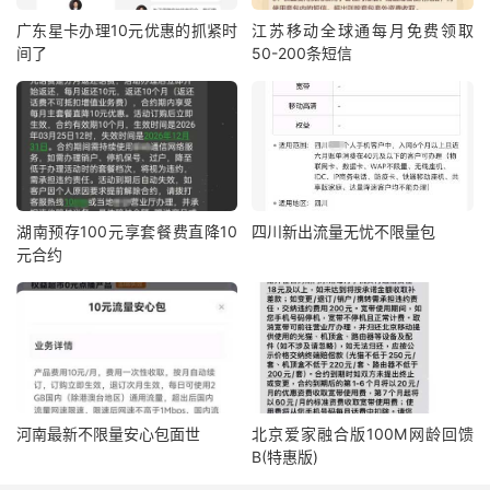
广东星卡办理10元优惠的抓紧时
江苏移动全球通每月免费领取
间了
50-200条短信
湖南预存100元享套餐费直降10
四川新出流量无忧不限量包
元合约
河南最新不限量安心包面世
北京爱家融合版100M网龄回馈
B(特惠版)