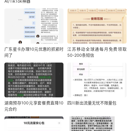
AI/TikTok神器
广东星卡办理10元优惠的抓紧时
江苏移动全球通每月免费领取
间了
50-200条短信
湖南预存100元享套餐费直降10
四川新出流量无忧不限量包
元合约