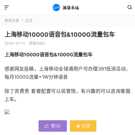


综合分享
正文

上海移动10000语音包&1000G流量包车
2024-10-11
阅读(595)
上海移动10000语音包&1000G流量包车
感谢网友投稿，上海移动全球通用户可办理391低消活动，
每月1000G流量+1W分钟语音
除了资费贵 套餐配置可以说管饱，有兴趣的可以咨询客服
上车。
赞(
0
)
打赏

