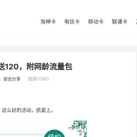
淘神卡
电信卡
移动卡
联通卡
送120，附网龄流量包
：
综合分享
阅读(1291)
，这么好的活动，抓紧上。