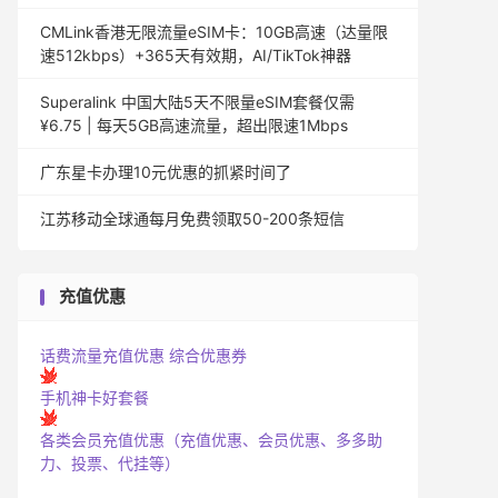
CMLink香港无限流量eSIM卡：10GB高速（达量限
速512kbps）+365天有效期，AI/TikTok神器
Superalink 中国大陆5天不限量eSIM套餐仅需
¥6.75 | 每天5GB高速流量，超出限速1Mbps
广东星卡办理10元优惠的抓紧时间了
江苏移动全球通每月免费领取50-200条短信
充值优惠
话费流量充值优惠
综合优惠券
手机神卡好套餐
各类会员充值优惠（充值优惠、会员优惠、多多助
力、投票、代挂等）