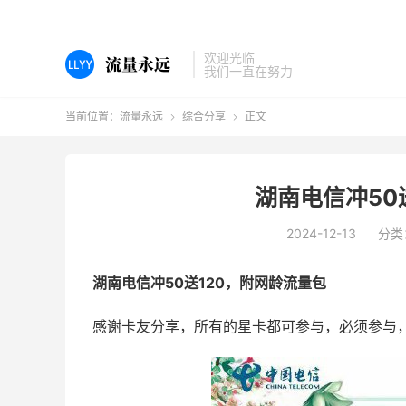
欢迎光临
我们一直在努力
当前位置：
流量永远
综合分享
正文


湖南电信冲50
2024-12-13
分类
湖南电信冲50送120，附网龄流量包
感谢卡友分享，所有的星卡都可参与，必须参与