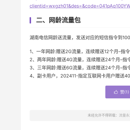
clientid=wxgzh01&des=&code=041pAq100
二、网龄流量包
湖南电信网龄送流量，发送对应的短信指令到100
1、一年网龄:赠送2G流量，连续赠送12个月–指令2
2、两年网龄:赠送4G流量，连续赠送24个月–指令!
3、三年网龄:赠送6G流量，连续赠送24个月–指令
4、副卡用户，202411-指定互联网卡用户赠送40
赞(
1
)

未经允许不得转载：
流量永