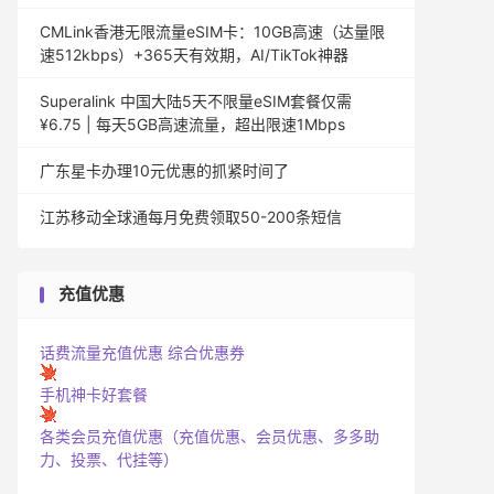
CMLink香港无限流量eSIM卡：10GB高速（达量限
速512kbps）+365天有效期，AI/TikTok神器
Superalink 中国大陆5天不限量eSIM套餐仅需
¥6.75 | 每天5GB高速流量，超出限速1Mbps
广东星卡办理10元优惠的抓紧时间了
江苏移动全球通每月免费领取50-200条短信
充值优惠
话费流量充值优惠
综合优惠券
手机神卡好套餐
各类会员充值优惠（充值优惠、会员优惠、多多助
力、投票、代挂等）