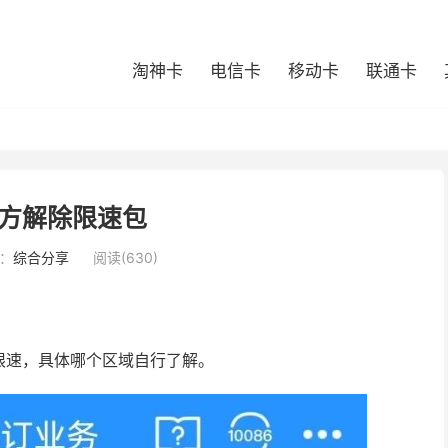
淘神卡
电信卡
移动卡
联通卡
方解除限速包
：
综合分享
阅读(630)
限速，具体哪个区域自行了解。