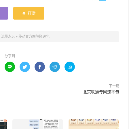
打赏

：
流量永远
»
移动官方解除限速包
分享到





下一篇
北京联通专网速率包