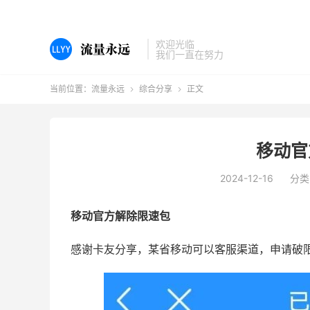
欢迎光临
我们一直在努力
当前位置：
流量永远
综合分享
正文


移动官
2024-12-16
分类
移动官方解除限速包
感谢卡友分享，某省移动可以客服渠道，申请破