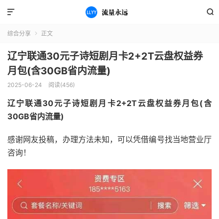


综合分享
正文

辽宁联通30元子诗短剧月卡2+2T云盘权益券
月包(含30GB省内流量)
2025-06-24
阅读(456)
辽宁联通30元子诗短剧月卡2+2T云盘权益券月包(含
30GB省内流量)
感谢网友投稿，办理方法未知，可以凭借编号找当地营业厅
咨询！