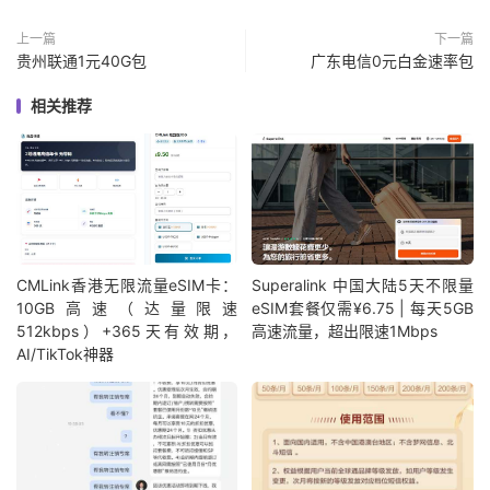
上一篇
下一篇
贵州联通1元40G包
广东电信0元白金速率包
相关推荐
CMLink香港无限流量eSIM卡：
Superalink 中国大陆5天不限量
10GB高速（达量限速
eSIM套餐仅需¥6.75 | 每天5GB
512kbps）+365天有效期，
高速流量，超出限速1Mbps
AI/TikTok神器