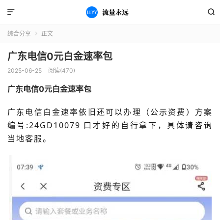


综合分享
正文

广东电信0元白金速率包
2025-06-25
阅读(470)
广东电信0元白金速率包
广东电信白金速率依旧还可以办理（公示资费）方案
编号:24GD10079 口才好的自行拿下，具体请咨询
当地客服。