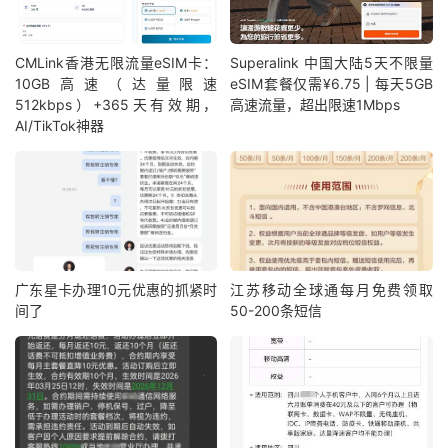
CMLink香港无限流量eSIM卡：
Superalink 中国大陆5天不限量
10GB高速（达量限速
eSIM套餐仅需¥6.75 | 每天5GB
512kbps）+365天有效期，
高速流量，超出限速1Mbps
AI/TikTok神器
广东星卡办理10元优惠的抓紧时
江苏移动全球通每月免费领取
间了
50-200条短信