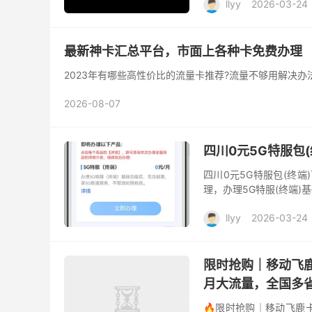
llyy
2026-03-24
最新神卡汇总平台，市面上各种卡免费办理
2023年有哪些高性价比的流量卡推荐?流量不够用解决办
2026-08-07
四川0元5G特服包(
四川0元5G特服包(终端
理，办理5G特服(终端
llyy
2026-03-24
限时抢购｜移动飞鹿卡
月大流量，全国多
🔥限时抢购｜移动飞鹿卡