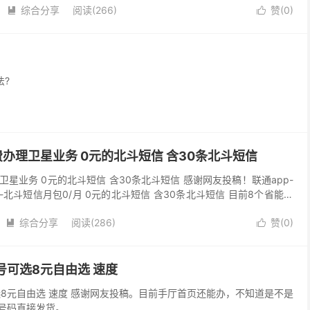
综合分享
阅读(266)
赞(
0
)


法?
费办理卫星业务 0元的北斗短信 含30条北斗短信
卫星业务 0元的北斗短信 含30条北斗短信 感谢网友投稿！联通app-
-北斗短信月包0/月 0元的北斗短信 含30条北斗短信 目前8个省能办
综合分享
阅读(286)
赞(
0
)


号可选8元自由选 速度
选8元自由选 速度 感谢网友投稿。目前手厅首页还能办，不知道是不是
亮号码直接发货。