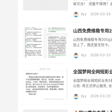
省可办！ 流量不够用？
畅享230GB超大流量 +
llyy
2026-03-23
山西免费维稳专用2
山西免费维稳专用200
加上了，我还是无忧卡。
llyy
2026-03-23
全国梦网全网短彩
全国梦网全网短彩业务5
公告: 将正式停止服务, 
llyy
2026-03-23