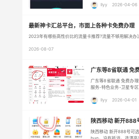
llyy
2026-04-06
最新神卡汇总平台，市面上各种卡免费办理
2023年有哪些高性价比的流量卡推荐?流量不够用解决办
2026-08-07
广东等8省联通 免
广东等8省联通 免费办理
服务-特色业务-卫星专区
其余省目前没开 等后续
llyy
2026-04-01
陕西移动 新开888
陕西移动 新开888号可
bug，没有抵消，选漂