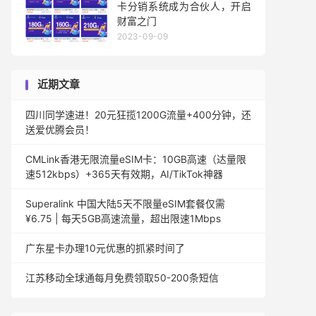
卡分销系统成为合伙人，开启
财富之门
2023-09-09
近期文章
四川同学速进！20元狂揽1200G流量+400分钟，还
送爱优腾会员！
CMLink香港无限流量eSIM卡：10GB高速（达量限
速512kbps）+365天有效期，AI/TikTok神器
Superalink 中国大陆5天不限量eSIM套餐仅需
¥6.75 | 每天5GB高速流量，超出限速1Mbps
广东星卡办理10元优惠的抓紧时间了
江苏移动全球通每月免费领取50-200条短信