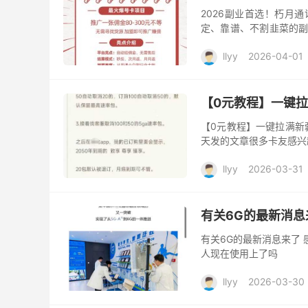
2026副业首选！朽月
定、靠谱、不割韭菜的副
月通讯官方号卡分销平台
llyy
2026-04-01
【0元教程】一键拉
【0元教程】一键拉满新
天发的文章很多卡友感兴
llyy
2026-03-31
有关6G的最新消息
有关6G的最新消息来了 
人现在使用上了吗
llyy
2026-03-30