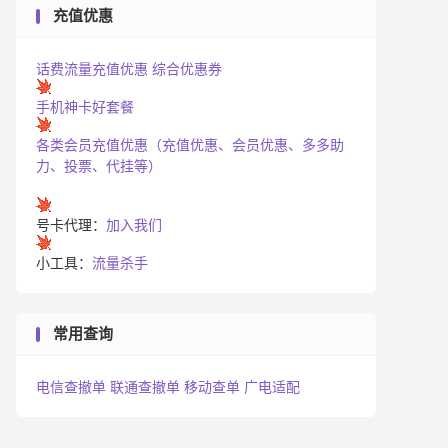
充值优惠
话费流量充值优惠
综合优惠券
手机神卡好套餐
各类会员充值优惠（充值优惠、会员优惠、多多助
力、投票、代挂等）
号卡代理：
加入我们
小工具：
流量杀手
常用查询
电信查撤单
联通查撤单
移动查单
广电适配