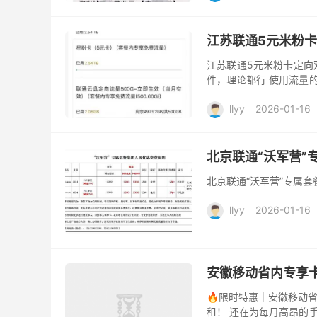
江苏联通5元米粉
江苏联通5元米粉卡定向
件，理论都行 使用流量
房子。
llyy
2026-01-16
北京联通“沃军营”
北京联通“沃军营”专属
llyy
2026-01-16
安徽移动省内专享卡
🔥限时特惠｜安徽移动省
租！ 还在为每月高昂的