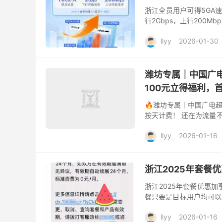
浙江全员用户可得5GA速
行2Gbps，上行200M
llyy
2026-01-30
潍坊专属｜中国广电
100元立得福利，
🔥潍坊专属｜中国广电超
按天计费！ 还在为流量
坊专享大流量卡，月租仅28
llyy
2026-01-16
浙江2025年套餐优
浙江2025年套餐优惠加
餐只要是目标用户均可以办
查询！
llyy
2026-01-16