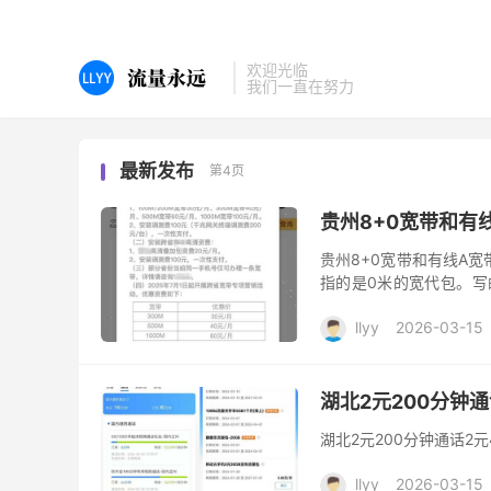
欢迎光临
我们一直在努力
最新发布
第4页
贵州8+0宽带和有
贵州8+0宽带和有线A宽
指的是0米的宽代包。写的
写的资费是100元/月。2
llyy
2026-03-15
湖北2元200分钟通
湖北2元200分钟通话2
llyy
2026-03-15