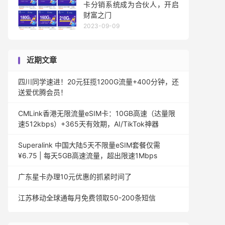
卡分销系统成为合伙人，开启
财富之门
2023-09-09
近期文章
四川同学速进！20元狂揽1200G流量+400分钟，还
送爱优腾会员！
CMLink香港无限流量eSIM卡：10GB高速（达量限
速512kbps）+365天有效期，AI/TikTok神器
Superalink 中国大陆5天不限量eSIM套餐仅需
¥6.75 | 每天5GB高速流量，超出限速1Mbps
广东星卡办理10元优惠的抓紧时间了
江苏移动全球通每月免费领取50-200条短信