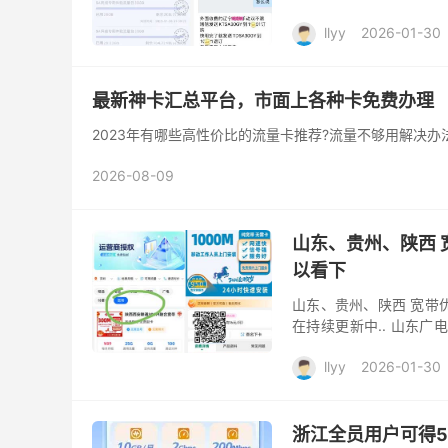
完了再发送“TDSA30GY
llyy
2026-01-30
最新神卡汇总平台，市面上各种卡免费办理
2023年有哪些高性价比的流量卡推荐?流量不够用解决办
2026-08-09
山东、贵州、陕西 
以看下
山东、贵州、陕西 宽带优
在持续更新中.. 山东广电
年300m360元包年300M
llyy
2026-01-30
浙江全员用户可得5