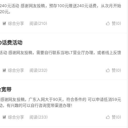
240元活动 感谢网友投稿，预存100元赠送240元话费，从次月开始
20元。
综合分享
阅读(210)
赞(
0
)


0话费活动
费活动 感谢网友投稿，需要自行联系当地LT营业厅办理，或者线上反馈
综合分享
阅读(232)
赞(
0
)


合宽带
 感谢网友投稿，广东入网大于90天，符合条件的 可以申请低消59元
活动，有兴趣的可以自行咨询宽带渠道办理！
综合分享
阅读(233)
赞(
0
)

