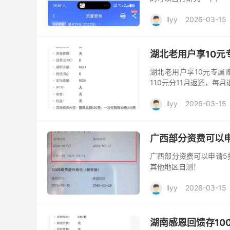
llyy
2026-03-15
湖北老用户享10元专
湖北老用户享10元专属赠
110元分11月返还，每
llyy
2026-03-15
广西部分资费可以
广西部分资费可以申请5
其他地区自测！
llyy
2026-03-15
湖南感恩回馈存10