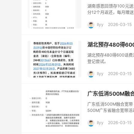
湖南感恩回馈存100元送
分12个月返还，每月赠送
llyy
2026-03-15
湖北预存480得60
湖北预存480得600话
登记尝试。
llyy
2026-03-15
广东低消500M融
广东低消500M融合宽带
500M广东省融合宽带
llyy
2026-03-15