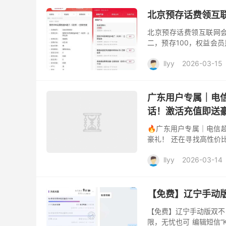
北京预存话费领互
北京预存话费领互联网会
二，预存100，权益会
相关渠道，祝好运。
llyy
2026-03-15
广东用户专属｜电信
话！激活充值即送
🔥广东用户专属｜电信超
豪礼！ 还在寻找高性价
29元，即可畅享高达205G
llyy
2026-03-14
【免费】辽宁手动
【免费】辽宁手动版双不
限，无忧也可 编辑短信“K