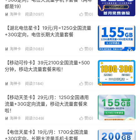
都是19）
淘神卡
阅读(1097)
赞(
0
)


【湖北电信星卡】19元/月=125G全国流量
+30G定向，电信长期大流量套餐
淘神卡
阅读(1083)
赞(
0
)


【移动可伶卡】39元210G全国流量+500
分钟，移动大流量套餐来啦！
淘神卡
阅读(1184)
赞(
0
)


【移动天圣卡】29元/月：125G全国通用
流量+30G定向流量，移动大流量套餐来
啦！
淘神卡
阅读(1049)
赞(
0
)


【电信天星卡】19元/月：170G全国流量
+30G定向，长期大流量手机卡套餐