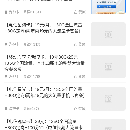
淘神卡
阅读(1054)
赞(
0
)


【电信星海卡】19元/月：130G全国流量
+30G定向(两年内19元的大流量卡套餐)
淘神卡
阅读(1317)
赞(
0
)


【移动心享卡/畅享卡】19元80G/29元
135G全国流量，本地归属地的移动大流量
套餐来啦！
淘神卡
阅读(1178)
赞(
0
)


【电信星光卡】19元/月：135G全国流量
+30G定向(两年19元的大流量手机卡套餐)
淘神卡
阅读(947)
赞(
0
)


【电信观星卡】29元：125G全国流量
+30G定向+100分钟（电信长期大流量卡