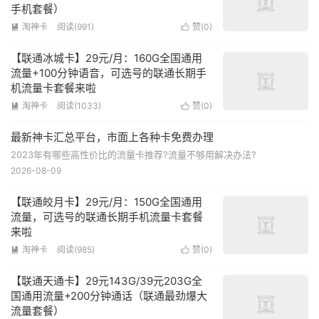
手机套餐）
淘神卡
阅读(991)
赞(
0
)


【联通冰城卡】29元/月：160G全国通用
流量+100分钟语音，可选号的联通长期手
机流量卡套餐来啦
淘神卡
阅读(1033)
赞(
0
)


最新神卡汇总平台，市面上各种卡免费办理
2023年有哪些高性价比的流量卡推荐?流量不够用解决办法?
2026-08-09
【联通皎月卡】29元/月：150G全国通用
流量，可选号的联通长期手机流量卡套餐
来啦
淘神卡
阅读(985)
赞(
0
)


【联通天通卡】29元143G/39元203G全
国通用流量+200分钟通话（联通最劲爆大
流量套餐）