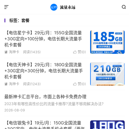


标签：套餐
【电信星宁卡】29元/月：155G全国流量
+30G定向+100分钟，电信长期大流量手
机卡套餐
淘神卡
阅读(1435)
赞(
0
)


【电信天神卡】29元/月：180G全国流量
+30G定向+300分钟，电信长期大流量手
机卡套餐
淘神卡
阅读(1243)
赞(
0
)


最新神卡汇总平台，市面上各种卡免费办理
2023年有哪些高性价比的流量卡推荐?流量不够用解决办法?
2026-08-09
【电信银兔卡】19元/月：150G全国流量
+30G定向，电信大流量手机卡套餐（两年