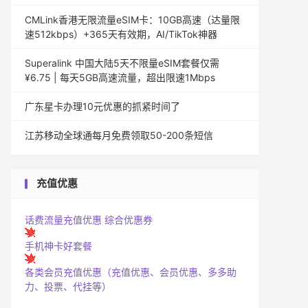
CMLink香港无限流量eSIM卡：10GB高速（达量限
速512kbps）+365天有效期，AI/TikTok神器
Superalink 中国大陆5天不限量eSIM套餐仅需
¥6.75 | 每天5GB高速流量，超出限速1Mbps
广东星卡办理10元优惠的抓紧时间了
江苏移动全球通每月免费领取50-200条短信
充值优惠
话费流量充值优惠
综合优惠券
手机神卡好套餐
各类会员充值优惠（充值优惠、会员优惠、多多助
力、投票、代挂等）