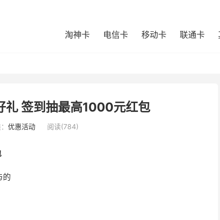
淘神卡
电信卡
移动卡
联通卡
礼 签到抽最高1000元红包
类：
优惠活动
阅读(784)
包
与的