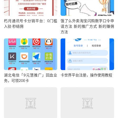
朽月通讯号卡分销平台：0门槛
饿了么外卖淘宝闪购数字口令申
入驻·秒结佣
请方法 新的推广方式 新的赚佣
方法
湖北电信「9元慧推广」回血业
卡世界平台注册，操作使用教程
务，可领20E卡