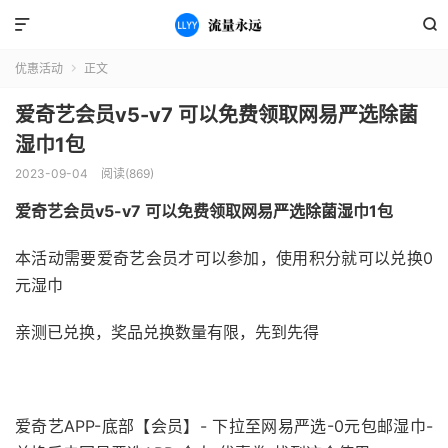


优惠活动
正文

爱奇艺会员v5-v7 可以免费领取网易严选除菌
湿巾1包
2023-09-04
阅读(869)
爱奇艺会员v5-v7 可以免费领取网易严选除菌湿巾1包
本活动需要爱奇艺会员才可以参加，使用积分就可以兑换0
元湿巾
亲测已兑换，奖品兑换数量有限，先到先得
爱奇艺APP-底部【会员】- 下拉至网易严选-0元包邮湿巾-