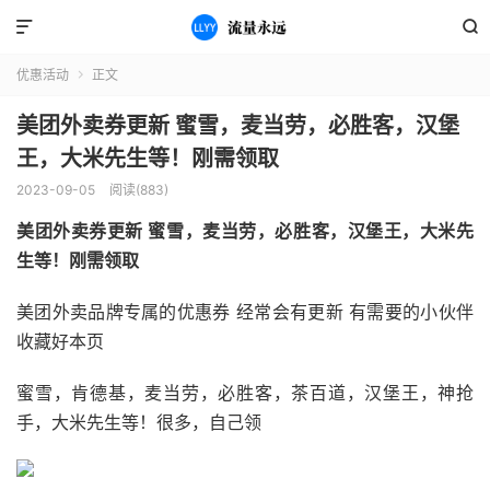


优惠活动
正文

美团外卖券更新 蜜雪，麦当劳，必胜客，汉堡
王，大米先生等！刚需领取
2023-09-05
阅读(883)
美团外卖券更新 蜜雪，麦当劳，必胜客，汉堡王，大米先
生等！刚需领取
美团外卖品牌专属的优惠券 经常会有更新 有需要的小伙伴
收藏好本页
蜜雪，肯德基，麦当劳，必胜客，茶百道，汉堡王，神抢
手，大米先生等！很多，自己领