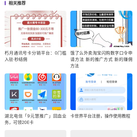
相关推荐
朽月通讯号卡分销平台：0门槛
饿了么外卖淘宝闪购数字口令申
入驻·秒结佣
请方法 新的推广方式 新的赚佣
方法
湖北电信「9元慧推广」回血业
卡世界平台注册，操作使用教程
务，可领20E卡