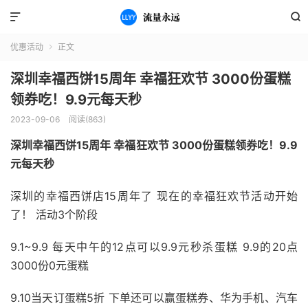


优惠活动
正文

深圳幸福西饼15周年 幸福狂欢节 3000份蛋糕
领券吃！9.9元每天秒
2023-09-06
阅读(863)
深圳幸福西饼15周年 幸福狂欢节 3000份蛋糕领券吃！9.9
元每天秒
深圳的幸福西饼店15周年了 现在的幸福狂欢节活动开始
了！ 活动3个阶段
9.1~9.9 每天中午的12点可以9.9元秒杀蛋糕 9.9的20点
3000份0元蛋糕
9.10当天订蛋糕5折 下单还可以赢蛋糕券、华为手机、汽车