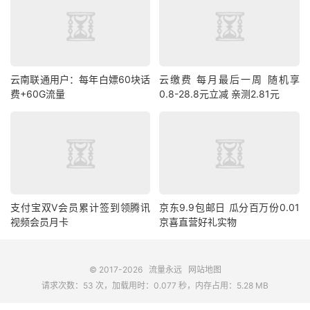
云南联通用户：每年白嫖60块话
云缴费 每月最后一周 随机享
费+60G流量
0.8-28.8元立减 亲测2.81元
支付宝双V会员累计签到领腾讯
京东9.9包邮日 瓜分百万份0.01
视频会员月卡
京喜直营好礼实物
© 2017-2026
流量永远
网站地图
请求次数：53 次，加载用时：0.077 秒，内存占用：5.28 MB