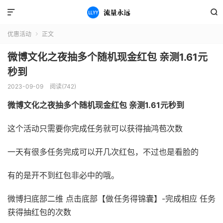


优惠活动
正文

微博文化之夜抽多个随机现金红包 亲测1.61元
秒到
2023-09-09
阅读(742)
微博文化之夜抽多个随机现金红包 亲测1.61元秒到
这个活动只需要你完成任务就可以获得抽鸿苞次数
一天有很多任务完成可以开几次红包，不过也是看脸的
有的是开不到红包非必中的哦。
微博扫底部二维 点击底部【做任务得锦囊】-完成相应 任务
获得抽红包的次数