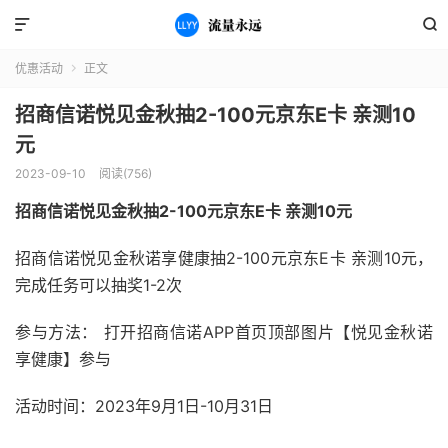


优惠活动
正文

招商信诺悦见金秋抽2-100元京东E卡 亲测10
元
2023-09-10
阅读(756)
招商信诺悦见金秋抽2-100元京东E卡 亲测10元
招商信诺悦见金秋诺享健康抽2-100元京东E卡 亲测10元，
完成任务可以抽奖1-2次
参与方法： 打开招商信诺APP首页顶部图片【悦见金秋诺
享健康】参与
活动时间：2023年9月1日-10月31日