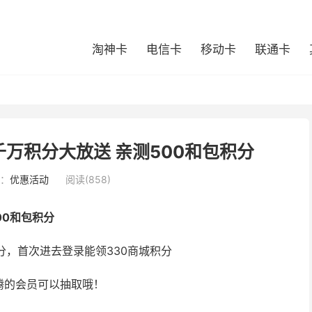
淘神卡
电信卡
移动卡
联通卡
万积分大放送 亲测500和包积分
：
优惠活动
阅读(858)
00和包积分
分，首次进去登录能领330商城积分
腾的会员可以抽取哦！