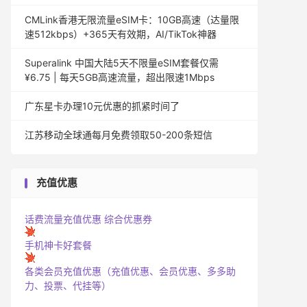
CMLink香港无限流量eSIM卡：10GB高速（达量限
速512kbps）+365天有效期，AI/TikTok神器
Superalink 中国大陆5天不限量eSIM套餐仅需
¥6.75 | 每天5GB高速流量，超出限速1Mbps
广东星卡办理10元优惠的抓紧时间了
江苏移动全球通每月免费领取50-200条短信
充值优惠
话费流量充值优惠
综合优惠券
手机神卡好套餐
各类会员充值优惠（充值优惠、会员优惠、多多助
力、投票、代挂等）