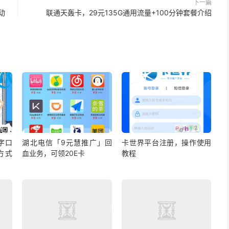
下一篇
动
联通天轰卡，29元135G通用流量+100分钟套餐介绍
字口
湖北电信「9元慧推广」回
卡世界平台注册，操作使用
方式
血业务，可领20E卡
教程