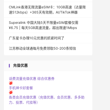
CMLink香港无限流量eSIM卡：10GB高速（达量限
速512kbps）+365天有效期，AI/TikTok神器
Superalink 中国大陆5天不限量eSIM套餐仅需
¥6.75 | 每天5GB高速流量，超出限速1Mbps
广东星卡办理10元优惠的抓紧时间了
江苏移动全球通每月免费领取50-200条短信
充值优惠
话费流量充值优惠
综合优惠券
手机神卡好套餐
各类会员充值优惠（充值优惠、会员优惠、多多助
力、投票、代挂等）