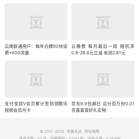
云南联通用户：每年白嫖60块话
云缴费 每月最后一周 随机享
费+60G流量
0.8-28.8元立减 亲测2.81元
支付宝双V会员累计签到领腾讯
京东9.9包邮日 瓜分百万份0.01
视频会员月卡
京喜直营好礼实物
© 2017-2026
流量永远
网站地图
请求次数：52 次，加载用时：0.082 秒，内存占用：5.26 MB