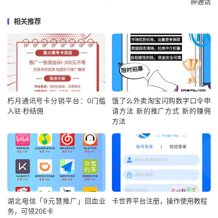
钟通话
相关推荐
朽月通讯号卡分销平台：0门槛
饿了么外卖淘宝闪购数字口令申
入驻·秒结佣
请方法 新的推广方式 新的赚佣
方法
湖北电信「9元慧推广」回血业
卡世界平台注册，操作使用教程
务，可领20E卡