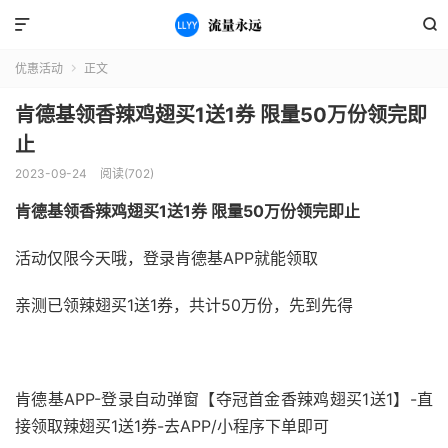


优惠活动
正文

肯德基领香辣鸡翅买1送1券 限量50万份领完即
止
2023-09-24
阅读(702)
肯德基领香辣鸡翅买1送1券 限量50万份领完即止
活动仅限今天哦，登录肯德基APP就能领取
亲测已领辣翅买1送1券，共计50万份，先到先得
肯德基APP-登录自动弹窗【夺冠首金香辣鸡翅买1送1】-直
接领取辣翅买1送1券-去APP/小程序下单即可