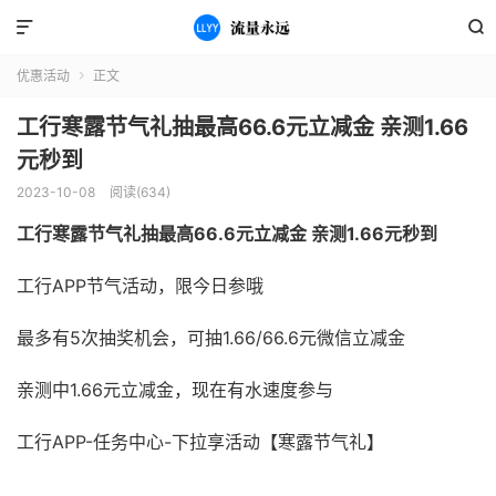


优惠活动
正文

工行寒露节气礼抽最高66.6元立减金 亲测1.66
元秒到
2023-10-08
阅读(634)
工行寒露节气礼抽最高66.6元立减金 亲测1.66元秒到
工行APP节气活动，限今日参哦
最多有5次抽奖机会，可抽1.66/66.6元微信立减金
亲测中1.66元立减金，现在有水速度参与
工行APP-任务中心-下拉享活动【寒露节气礼】