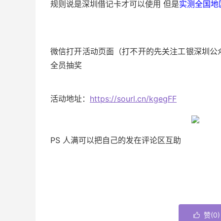
规则说是深圳借记卡才可以使用 但是
实测全国地
微信打开活动页面（打不开的先关注工银深圳公
全员抽奖
活动地址：
https://sourl.cn/kgegFF
PS 人满可以把自己的发在评论区互助
赞(
0
)
