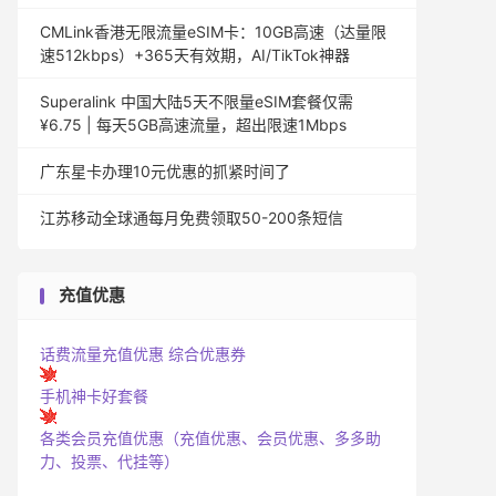
CMLink香港无限流量eSIM卡：10GB高速（达量限
速512kbps）+365天有效期，AI/TikTok神器
Superalink 中国大陆5天不限量eSIM套餐仅需
¥6.75 | 每天5GB高速流量，超出限速1Mbps
广东星卡办理10元优惠的抓紧时间了
江苏移动全球通每月免费领取50-200条短信
充值优惠
话费流量充值优惠
综合优惠券
手机神卡好套餐
各类会员充值优惠（充值优惠、会员优惠、多多助
力、投票、代挂等）