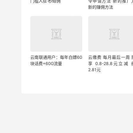
门槛入驻·秒结佣
令申请方法 新的推广
新的赚佣方法
云南联通用户：每年白嫖60
云缴费 每月最后一周 
块话费+60G流量
享 0.8-28.8元立减
2.81元