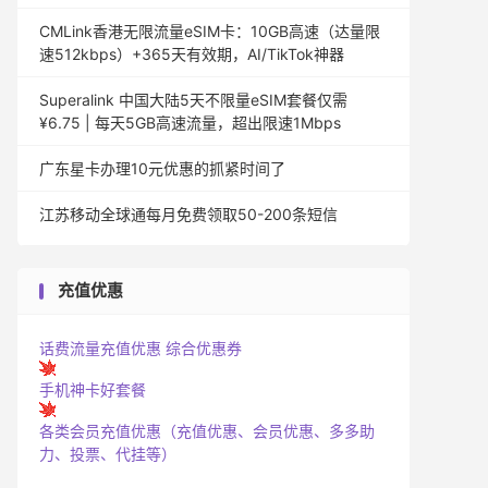
CMLink香港无限流量eSIM卡：10GB高速（达量限
速512kbps）+365天有效期，AI/TikTok神器
Superalink 中国大陆5天不限量eSIM套餐仅需
¥6.75 | 每天5GB高速流量，超出限速1Mbps
广东星卡办理10元优惠的抓紧时间了
江苏移动全球通每月免费领取50-200条短信
充值优惠
话费流量充值优惠
综合优惠券
手机神卡好套餐
各类会员充值优惠（充值优惠、会员优惠、多多助
力、投票、代挂等）