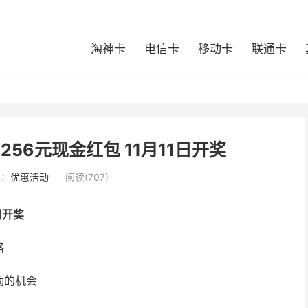
淘神卡
电信卡
移动卡
联通卡
256元现金红包 11月11日开奖
类：
优惠活动
阅读(707)
日开奖
格
励的机会