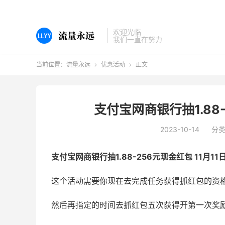
欢迎光临
我们一直在努力
当前位置：
流量永远
优惠活动
正文


支付宝网商银行抽1.88-
2023-10-14
分
支付宝网商银行抽1.88-256元现金红包 11月11
这个活动需要你现在去完成任务获得抓红包的资
然后再指定的时间去抓红包五次获得开第一次奖