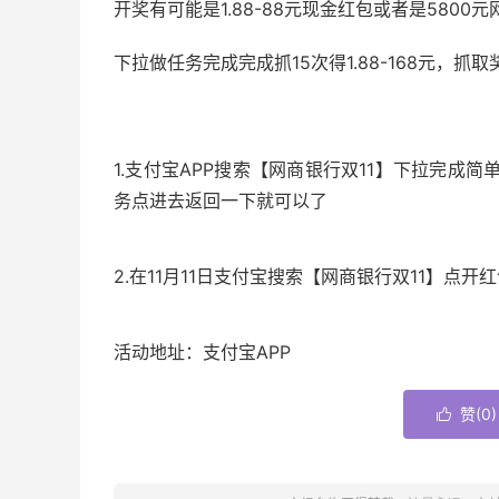
开奖有可能是1.88-88元现金红包或者是5800
下拉做任务完成完成抓15次得1.88-168元，抓取
1.支付宝APP搜索【网商银行双11】下拉完成
务点进去返回一下就可以了
2.在11月11日支付宝搜索【网商银行双11】点开
活动地址：支付宝APP
赞(
0
)
