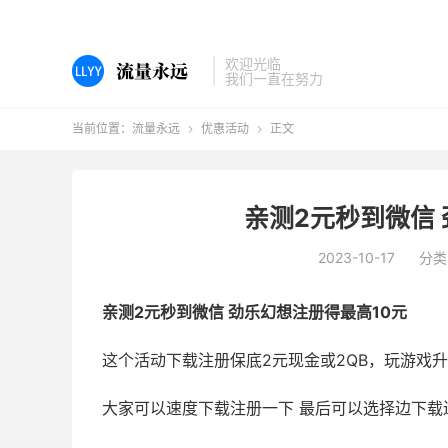
欢迎光临
我们一直在努力
当前位置：
流量永远
优惠活动
正文


亲测2元秒到微信 
2023-10-17
分类
亲测2元秒到微信 劲乐幻想注册得最高10元
这个活动下载注册保底2元现金或2QB，玩游戏升
大家可以速度下载注册一下 最后可以选择边下载