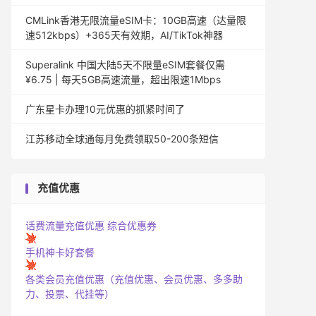
CMLink香港无限流量eSIM卡：10GB高速（达量限
速512kbps）+365天有效期，AI/TikTok神器
Superalink 中国大陆5天不限量eSIM套餐仅需
¥6.75 | 每天5GB高速流量，超出限速1Mbps
广东星卡办理10元优惠的抓紧时间了
江苏移动全球通每月免费领取50-200条短信
充值优惠
话费流量充值优惠
综合优惠券
手机神卡好套餐
各类会员充值优惠（充值优惠、会员优惠、多多助
力、投票、代挂等）