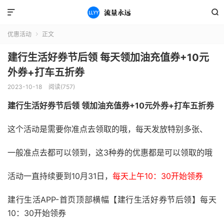


优惠活动
正文

建行生活好券节后领 每天领加油充值券+10元
外券+打车五折券
2023-10-18
阅读(757)
建行生活好券节后领 领加油充值券+10元外券+打车五折券
这个活动是需要你准点去领取的哦，每天发放特别多张、
一般准点去都可以领到，这3种券的优惠都是可以领取的哦
活动一直持续要到10月31日，
每天上午10：30开始领券
建行生活APP-首页顶部横幅【建行生活好券节后领】每天
10：30开始领券