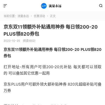


当前位置：
流量永远
优惠活动
正文


京东双11领额外补贴通用神券 每日领200-20
PLUS领820券包
2023-10-25
阅读(652)
京东双11领额外补贴通用神券 每日领200-20 PLUS领820
券包
打开地址-所有用户可领200-20元补贴 每天都可以领取
的 可以叠加其它优惠一起用
京东PLUS用户可额外领大额补贴神券 820元超级补贴可叠
万券