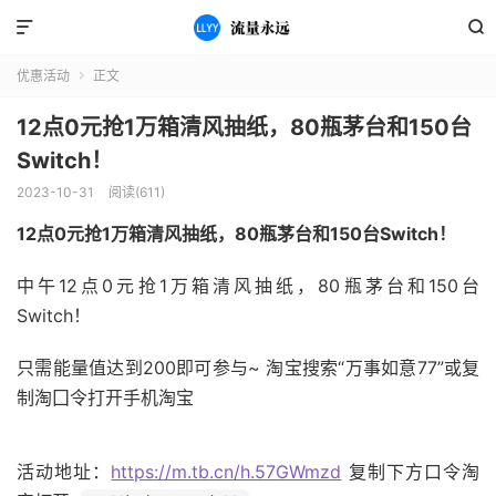


优惠活动
正文

12点0元抢1万箱清风抽纸，80瓶茅台和150台
Switch！
2023-10-31
阅读(611)
12点0元抢1万箱清风抽纸，80瓶茅台和150台Switch！
中午12点0元抢1万箱清风抽纸，80瓶茅台和150台
Switch！
只需能量值达到200即可参与~ 淘宝搜索“万事如意77”或复
制淘囗令打开手机淘宝
活动地址：
https://m.tb.cn/h.57GWmzd
复制下方口令淘