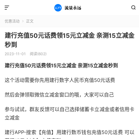


优惠活动
正文

建行充值50元话费领15元立减金 亲测15立减金
秒到
2023-11-01
阅读(602)
建行充值50元话费领15元立减金 亲测15立减金秒到
这个活动需要你先用建行数字人民币充值50元话费
然后会弹领取微信立减金窗口的哦，大家可以自己
参与试试，群友反馈可以自己选择储蓄卡立减金或者信用卡
立减金
建行APP-搜索【充值】用建行数币钱包充值50元话费 可以