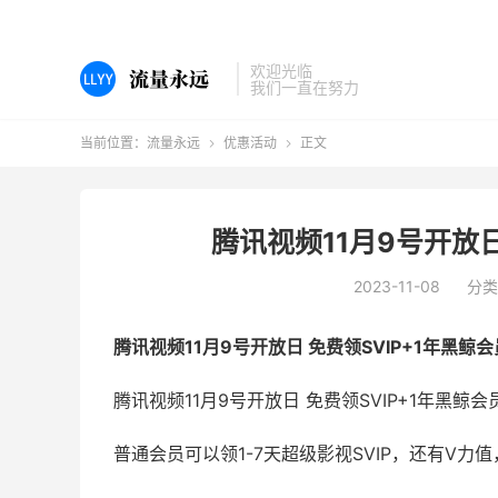
欢迎光临
我们一直在努力
当前位置：
流量永远
优惠活动
正文


腾讯视频11月9号开放日
2023-11-08
分类
腾讯视频11月9号开放日 免费领SVIP+1年黑鲸
腾讯视频11月9号开放日 免费领SVIP+1年黑
普通会员可以领1-7天超级影视SVIP，还有V力