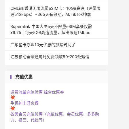
CMLink香港无限流量eSIM卡：10GB高速（达量限
速512kbps）+365天有效期，AI/TikTok神器
Superalink 中国大陆5天不限量eSIM套餐仅需
¥6.75 | 每天5GB高速流量，超出限速1Mbps
广东星卡办理10元优惠的抓紧时间了
江苏移动全球通每月免费领取50-200条短信
充值优惠
话费流量充值优惠
综合优惠券
手机神卡好套餐
各类会员充值优惠（充值优惠、会员优惠、多多助
力、投票、代挂等）