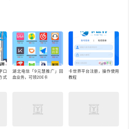
字口
湖北电信「9元慧推广」回
卡世界平台注册，操作使用
方式
血业务，可领20E卡
教程