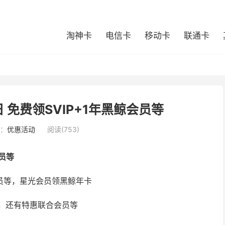
淘神卡
电信卡
移动卡
联通卡
 免费领SVIP+1年黑鲸会员等
：
优惠活动
阅读(753)
会员等
鲸会员等，星光会员领黑鲸年卡
值，还有特惠联合会员等