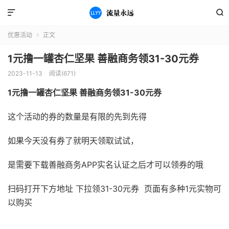


优惠活动
正文

1元撸一罐杏仁坚果 善融商务领31-30元券
2023-11-13
阅读(671)
1元撸一罐杏仁坚果 善融商务领31-30元券
这个活动的券的数量是有限的先到先得
如果今天没有券了就明天领取试试，
是需要下载善融商务APP实名认证之后才可以领券的哦
扫码打开下方地址 下拉领31-30元券 页面有多种1元实物可
以购买