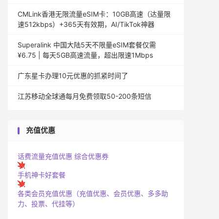
CMLink香港无限流量eSIM卡：10GB高速（达量限
速512kbps）+365天有效期，AI/TikTok神器
Superalink 中国大陆5天不限量eSIM套餐仅需
¥6.75 | 每天5GB高速流量，超出限速1Mbps
广东星卡办理10元优惠的抓紧时间了
江苏移动全球通每月免费领取50-200条短信
充值优惠
话费流量充值优惠
综合优惠券
手机神卡好套餐
各类会员充值优惠（充值优惠、会员优惠、多多助
力、投票、代挂等）