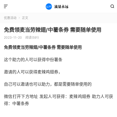


优惠活动
正文

免费领麦当劳辣翅/中薯条券 需要随单使用
2023-11-20
阅读(591)
免费领麦当劳辣翅/中薯条券 需要随单使用
这个助力的人可以获得中份薯条
邀请的人可以获得麦辣鸡翅券，
自己可以邀请也可以助力，都是需要随单使用的
微信打开下方地址 发起人可获得：麦辣鸡翅券 助力人可获
得：中薯条券