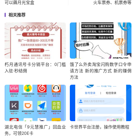
可以薅月光宝盒
火车票券、机票券等
相关推荐
朽月通讯号卡分销平台：0门槛
饿了么外卖淘宝闪购数字口令申
入驻·秒结佣
请方法 新的推广方式 新的赚佣
方法
湖北电信「9元慧推广」回血业
卡世界平台注册，操作使用教程
务，可领20E卡