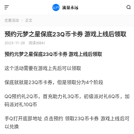


优惠活动
正文

预约元梦之星保底23Q币卡券 游戏上线后领取
2023-11-26
阅读(684)
预约元梦之星保底23Q币卡券 游戏上线后领取
这个活动需要在游戏上先后可以领取
保底就就是23Q币卡券，但是领取分为4个阶段
QQ预约礼2Q币，首充助力礼3Q币，初级派对礼6Q币，加
码派对礼10Q币
手Q打开底部地址 点击预约 领取23Q币卡券 游戏上线后可
以兑换