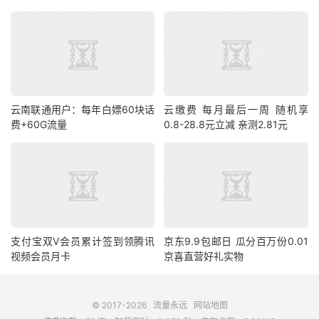
云南联通用户：每年白嫖60块话
云缴费 每月最后一周 随机享
费+60G流量
0.8-28.8元立减 亲测2.81元
支付宝双V会员累计签到领腾讯
京东9.9包邮日 瓜分百万份0.01
视频会员月卡
京喜直营好礼实物
© 2017-2026
流量永远
网站地图